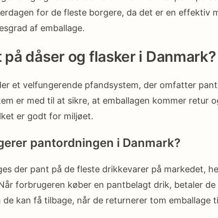
erdagen for de fleste borgere, da det er en effektiv 
esgrad af emballage.
t på dåser og flasker i Danmark?
der et velfungerende pfandsystem, der omfatter pan
stem er med til at sikre, at emballagen kommer retur 
et er godt for miljøet.
gerer pantordningen i Danmark?
es der pant på de fleste drikkevarer på markedet, h
 Når forbrugeren køber en pantbelagt drik, betaler de 
de kan få tilbage, når de returnerer tom emballage ti