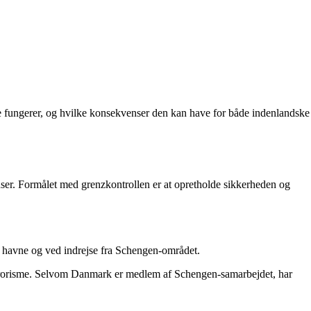
ave fungerer, og hvilke konsekvenser den kan have for både indenlandske
nser. Formålet med grenzkontrollen er at opretholde sikkerheden og
, havne og ved indrejse fra Schengen-området.
terrorisme. Selvom Danmark er medlem af Schengen-samarbejdet, har