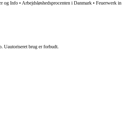
er og Info
•
Arbejdsløshedsprocenten i Danmark
•
Feuerwerk in
 Uautoriseret brug er forbudt.