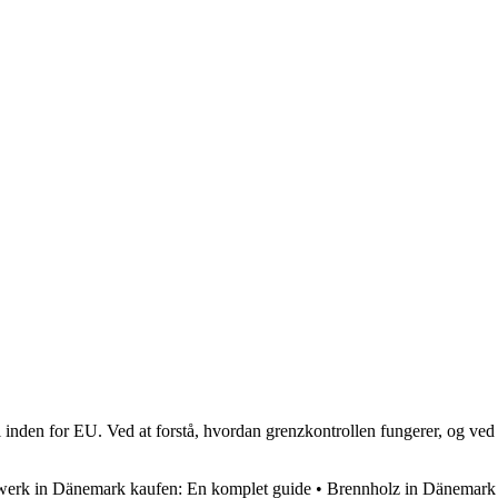
l inden for EU. Ved at forstå, hvordan grenzkontrollen fungerer, og ved
werk in Dänemark kaufen: En komplet guide
•
Brennholz in Dänemark