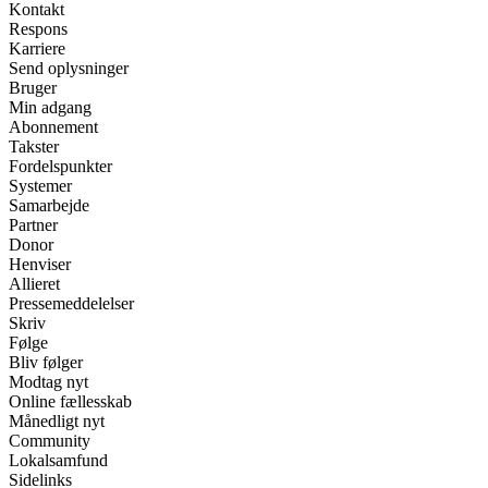
Kontakt
Respons
Karriere
Send oplysninger
Bruger
Min adgang
Abonnement
Takster
Fordelspunkter
Systemer
Samarbejde
Partner
Donor
Henviser
Allieret
Pressemeddelelser
Skriv
Følge
Bliv følger
Modtag nyt
Online fællesskab
Månedligt nyt
Community
Lokalsamfund
Sidelinks