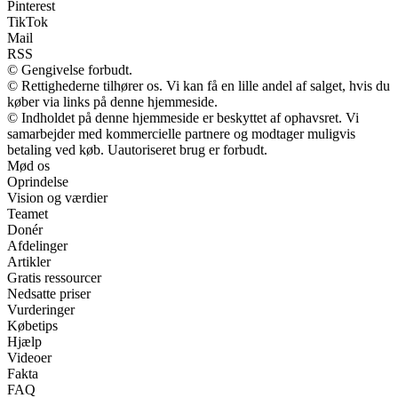
Pinterest
TikTok
Mail
RSS
© Gengivelse forbudt.
© Rettighederne tilhører os. Vi kan få en lille andel af salget, hvis du
køber via links på denne hjemmeside.
© Indholdet på denne hjemmeside er beskyttet af ophavsret. Vi
samarbejder med kommercielle partnere og modtager muligvis
betaling ved køb. Uautoriseret brug er forbudt.
Mød os
Oprindelse
Vision og værdier
Teamet
Donér
Afdelinger
Artikler
Gratis ressourcer
Nedsatte priser
Vurderinger
Købetips
Hjælp
Videoer
Fakta
FAQ