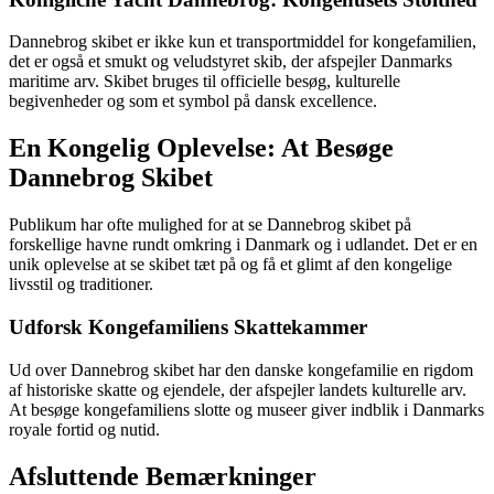
Dannebrog skibet er ikke kun et transportmiddel for kongefamilien,
det er også et smukt og veludstyret skib, der afspejler Danmarks
maritime arv. Skibet bruges til officielle besøg, kulturelle
begivenheder og som et symbol på dansk excellence.
En Kongelig Oplevelse: At Besøge
Dannebrog Skibet
Publikum har ofte mulighed for at se Dannebrog skibet på
forskellige havne rundt omkring i Danmark og i udlandet. Det er en
unik oplevelse at se skibet tæt på og få et glimt af den kongelige
livsstil og traditioner.
Udforsk Kongefamiliens Skattekammer
Ud over Dannebrog skibet har den danske kongefamilie en rigdom
af historiske skatte og ejendele, der afspejler landets kulturelle arv.
At besøge kongefamiliens slotte og museer giver indblik i Danmarks
royale fortid og nutid.
Afsluttende Bemærkninger