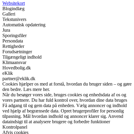
Websitekort
Blogindlæg
Galleri
Tekstunivers
Automatisk opdatering
Jura
Sporingsfiler
Persondata
Rettigheder
Forudsætninger
Tilgængeligt indhold
Klimaansvar
Hovedbolig.dk
eKlik
partner@eklik.dk
Cookies hjælper os med at forstå, hvordan du bruger siden – og gøre
den bedre. Læs mere her.
Når du besøger vores side, bruges cookies og enhedsdata af os og
vores partnere. Du har fuld kontrol over, hvordan dine data bruges
Få adgang til og gem data på enheden. Vælg annoncer og indhold
ved hjælp af begrænsede data. Opret brugerprofiler for personlig
tilpasning. Mål hvordan indhold og annoncer klarer sig. Anvend
dataindsigt til at analysere brugere og forbedre funktioner
Kontrolpanel
Afvis cookies