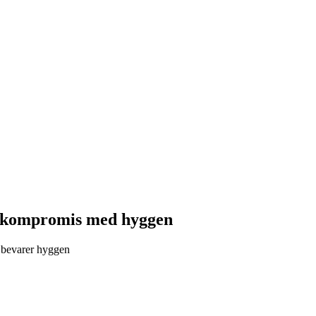
å kompromis med hyggen
g bevarer hyggen