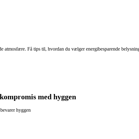
atmosfære. Få tips til, hvordan du vælger energibesparende belysning,
å kompromis med hyggen
g bevarer hyggen