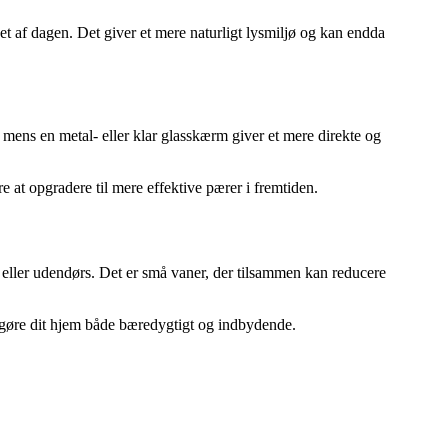
et af dagen. Det giver et mere naturligt lysmiljø og kan endda
 mens en metal- eller klar glasskærm giver et mere direkte og
re at opgradere til mere effektive pærer i fremtiden.
r eller udendørs. Det er små vaner, der tilsammen kan reducere
 gøre dit hjem både bæredygtigt og indbydende.