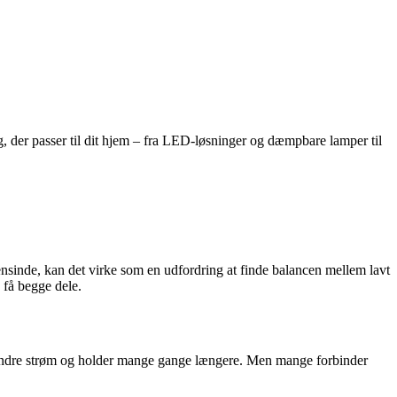
 der passer til dit hjem – fra LED-løsninger og dæmpbare lamper til
nsinde, kan det virke som en udfordring at finde balancen mellem lavt
få begge dele.
mindre strøm og holder mange gange længere. Men mange forbinder