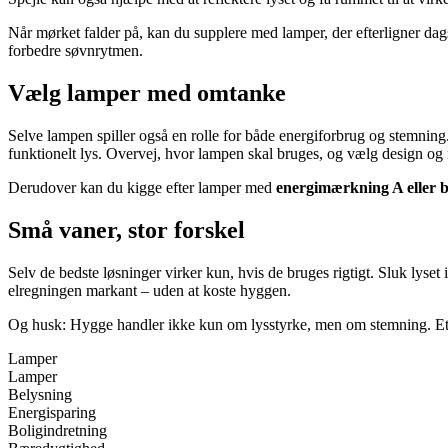
Når mørket falder på, kan du supplere med lamper, der efterligner dags
forbedre søvnrytmen.
Vælg lamper med omtanke
Selve lampen spiller også en rolle for både energiforbrug og stemning.
funktionelt lys. Overvej, hvor lampen skal bruges, og vælg design og m
Derudover kan du kigge efter lamper med
energimærkning A eller 
Små vaner, stor forskel
Selv de bedste løsninger virker kun, hvis de bruges rigtigt. Sluk lyse
elregningen markant – uden at koste hyggen.
Og husk: Hygge handler ikke kun om lysstyrke, men om stemning. Et p
Lamper
Lamper
Belysning
Energisparing
Boligindretning