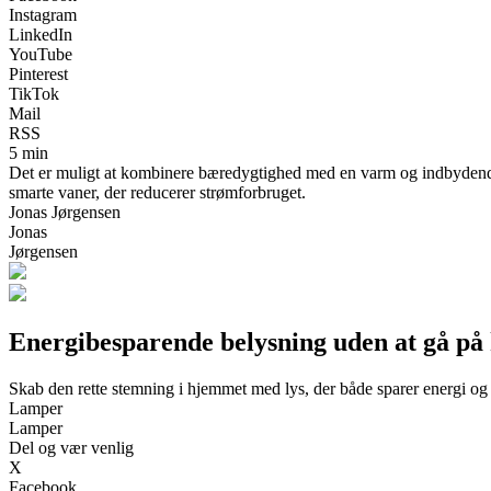
Instagram
LinkedIn
YouTube
Pinterest
TikTok
Mail
RSS
5 min
Det er muligt at kombinere bæredygtighed med en varm og indbydende 
smarte vaner, der reducerer strømforbruget.
Jonas Jørgensen
Jonas
Jørgensen
Energibesparende belysning uden at gå p
Skab den rette stemning i hjemmet med lys, der både sparer energi o
Lamper
Lamper
Del og vær venlig
X
Facebook