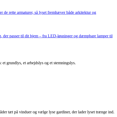
r de rette armaturer, så lyset fremhæver både arkitektur og
 der passer til dit hjem – fra LED-løsninger og dæmpbare lamper til
s
: et grundlys, et arbejdslys og et stemningslys.
der tæt på vinduer og vælge lyse gardiner, der lader lyset trænge ind.