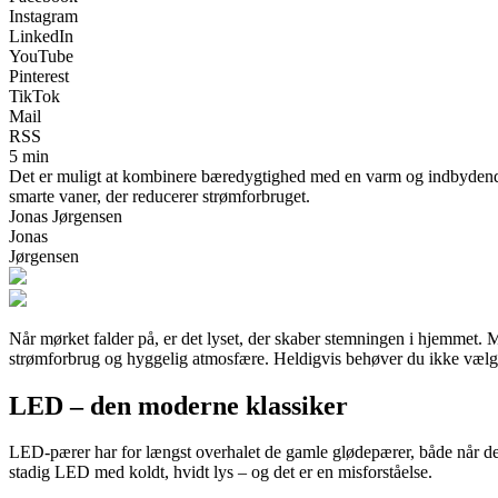
Instagram
LinkedIn
YouTube
Pinterest
TikTok
Mail
RSS
5 min
Det er muligt at kombinere bæredygtighed med en varm og indbydende 
smarte vaner, der reducerer strømforbruget.
Jonas Jørgensen
Jonas
Jørgensen
Når mørket falder på, er det lyset, der skaber stemningen i hjemmet.
strømforbrug og hyggelig atmosfære. Heldigvis behøver du ikke vælg
LED – den moderne klassiker
LED-pærer har for længst overhalet de gamle glødepærer, både når d
stadig LED med koldt, hvidt lys – og det er en misforståelse.