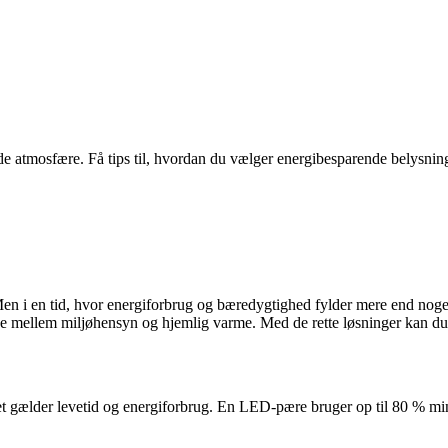
atmosfære. Få tips til, hvordan du vælger energibesparende belysning,
 Men i en tid, hvor energiforbrug og bæredygtighed fylder mere end noge
e mellem miljøhensyn og hjemlig varme. Med de rette løsninger kan du 
et gælder levetid og energiforbrug. En LED-pære bruger op til 80 % 