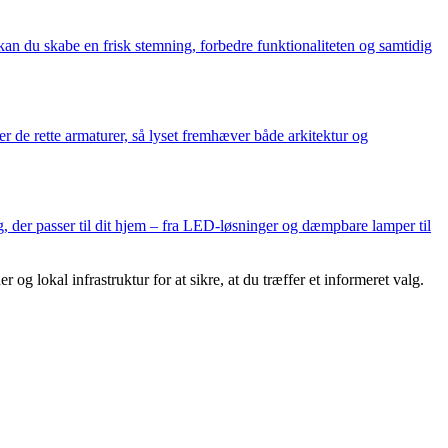
kan du skabe en frisk stemning, forbedre funktionaliteten og samtidig
r de rette armaturer, så lyset fremhæver både arkitektur og
 der passer til dit hjem – fra LED-løsninger og dæmpbare lamper til
og lokal infrastruktur for at sikre, at du træffer et informeret valg.