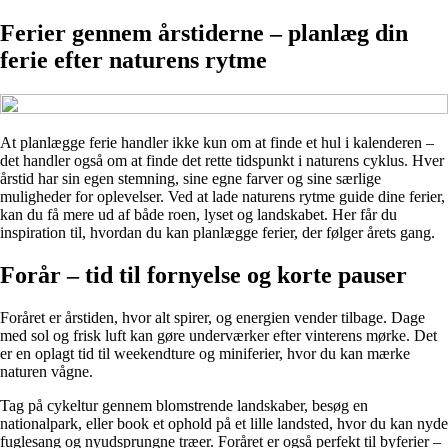
Ferier gennem årstiderne – planlæg din
ferie efter naturens rytme
At planlægge ferie handler ikke kun om at finde et hul i kalenderen –
det handler også om at finde det rette tidspunkt i naturens cyklus. Hver
årstid har sin egen stemning, sine egne farver og sine særlige
muligheder for oplevelser. Ved at lade naturens rytme guide dine ferier,
kan du få mere ud af både roen, lyset og landskabet. Her får du
inspiration til, hvordan du kan planlægge ferier, der følger årets gang.
Forår – tid til fornyelse og korte pauser
Foråret er årstiden, hvor alt spirer, og energien vender tilbage. Dage
med sol og frisk luft kan gøre underværker efter vinterens mørke. Det
er en oplagt tid til weekendture og miniferier, hvor du kan mærke
naturen vågne.
Tag på cykeltur gennem blomstrende landskaber, besøg en
nationalpark, eller book et ophold på et lille landsted, hvor du kan nyde
fuglesang og nyudsprungne træer. Foråret er også perfekt til byferier –