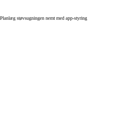
Planlæg støvsugningen nemt med app-styring