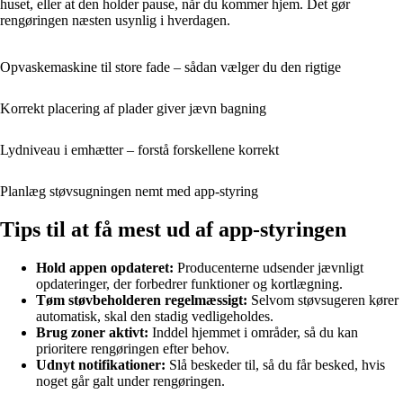
huset, eller at den holder pause, når du kommer hjem. Det gør
rengøringen næsten usynlig i hverdagen.
Opvaskemaskine til store fade – sådan vælger du den rigtige
Korrekt placering af plader giver jævn bagning
Lydniveau i emhætter – forstå forskellene korrekt
Planlæg støvsugningen nemt med app-styring
Tips til at få mest ud af app-styringen
Hold appen opdateret:
Producenterne udsender jævnligt
opdateringer, der forbedrer funktioner og kortlægning.
Tøm støvbeholderen regelmæssigt:
Selvom støvsugeren kører
automatisk, skal den stadig vedligeholdes.
Brug zoner aktivt:
Inddel hjemmet i områder, så du kan
prioritere rengøringen efter behov.
Udnyt notifikationer:
Slå beskeder til, så du får besked, hvis
noget går galt under rengøringen.