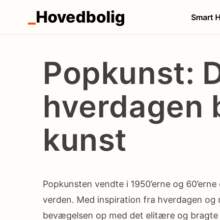
_
Hovedbolig
Smart 
Popkunst: 
hverdagen 
kunst
Popkunsten vendte i 1950’erne og 60’erne
verden. Med inspiration fra hverdagen og
bevægelsen op med det elitære og bragte 