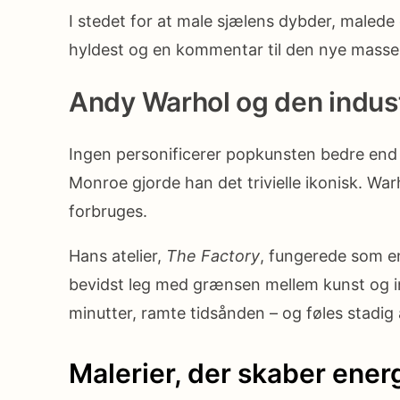
I stedet for at male sjælens dybder, malede
hyldest og en kommentar til den nye masse
Andy Warhol og den indust
Ingen personificerer popkunsten bedre en
Monroe gjorde han det trivielle ikonisk. Warh
forbruges.
Hans atelier,
The Factory
, fungerede som en
bevidst leg med grænsen mellem kunst og ind
minutter, ramte tidsånden – og føles stadig a
Malerier, der skaber energ