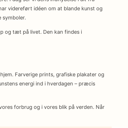
har videreført idéen om at blande kunst og
e symboler.
p og tæt på livet. Den kan findes i
hjem. Farverige prints, grafiske plakater og
unstens energi ind i hverdagen – præcis
ores forbrug og i vores blik på verden. Når