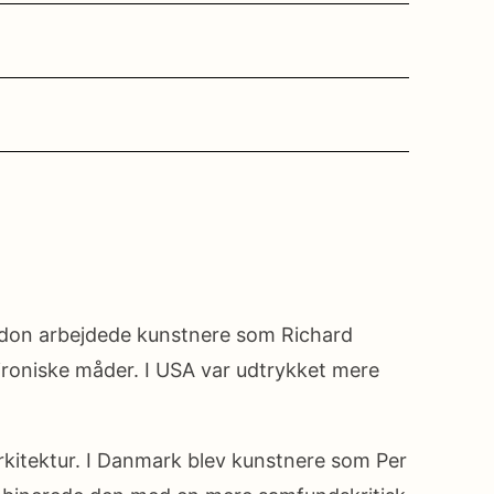
ondon arbejdede kunstnere som Richard
ironiske måder. I USA var udtrykket mere
rkitektur. I Danmark blev kunstnere som Per