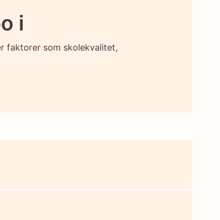
o i
r faktorer som skolekvalitet,