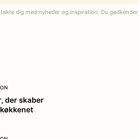
ontakte dig med nyheder og inspiration. Du godkender
ION
r, der skaber
i køkkenet
ION