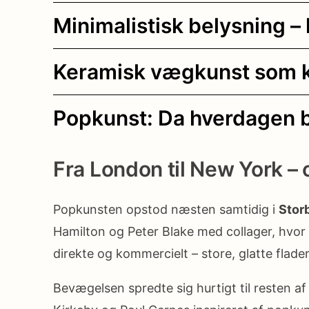
Minimalistisk belysning – 
Keramisk vægkunst som ko
Popkunst: Da hverdagen b
Fra London til New York – 
Popkunsten opstod næsten samtidig i
Stor
Hamilton og Peter Blake med collager, hvor
direkte og kommercielt – store, glatte flade
Bevægelsen spredte sig hurtigt til resten a