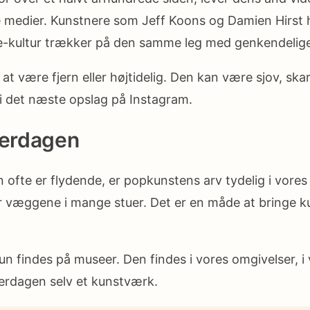
le medier. Kunstnere som Jeff Koons og Damien Hirst 
e-kultur trækker på den samme leg med genkendelig
t være fjern eller højtidelig. Den kan være sjov, skar
 i det næste opslag på Instagram.
hverdagen
ofte er flydende, er popkunstens arv tydelig i vores 
r væggene i mange stuer. Det er en måde at bringe k
 findes på museer. Den findes i vores omgivelser, i v
hverdagen selv et kunstværk.