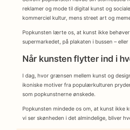
reklamer og mode til digital kunst og socia
kommerciel kultur, mens street art og mem
Popkunsten lærte os, at kunst ikke behøver a
supermarkedet, på plakaten i bussen – eller
Når kunsten flytter ind i 
I dag, hvor grænsen mellem kunst og design 
ikoniske motiver fra populærkulturen pryde
som popkunstnerne ønskede.
Popkunsten mindede os om, at kunst ikke kun
vi ser skønheden i det almindelige, bliver 