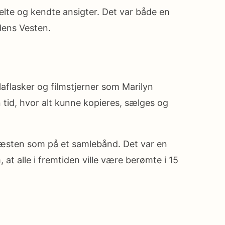
elte og kendte ansigter. Det var både en
dens Vesten.
laflasker og filmstjerner som Marilyn
n tid, hvor alt kunne kopieres, sælges og
 næsten som på et samlebånd. Det var en
t alle i fremtiden ville være berømte i 15