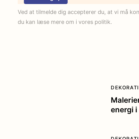
Ved at tilmelde dig accepterer du, at vi må k
du kan læse mere om i vores politik.
DEKORAT
Malerie
energi 
DEKORAT