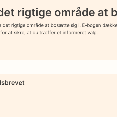
et rigtige område at b
ge det rigtige område at bosætte sig i. E-bogen dække
or at sikre, at du træffer et informeret valg.
edsbrevet
t