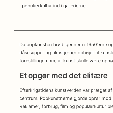
populærkultur ind i gallerierne.
Da popkunsten brød igennem i 1950’erne og 
dåsesupper og filmstjerner ophøjet til kun
forestillingen om, at kunst skulle være ophø
Et opgør med det elitære
Efterkrigstidens kunstverden var præget af 
centrum. Popkunstnerne gjorde oprør mod d
Reklamer, forbrug, film og populærkultur bl