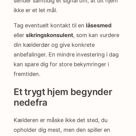
sender samtidig et signal om, at dit hjem
ikke er et let mål.
Tag eventuelt kontakt til en
låsesmed
eller
sikringskonsulent
, som kan vurdere
din kælderdør og give konkrete
anbefalinger. En mindre investering i dag
kan spare dig for store bekymringer i
fremtiden.
Et trygt hjem begynder
nedefra
Kælderen er måske ikke det sted, du
opholder dig mest, men den spiller en