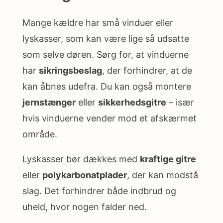
Mange kældre har små vinduer eller
lyskasser, som kan være lige så udsatte
som selve døren. Sørg for, at vinduerne
har
sikringsbeslag
, der forhindrer, at de
kan åbnes udefra. Du kan også montere
jernstænger
eller
sikkerhedsgitre
– især
hvis vinduerne vender mod et afskærmet
område.
Lyskasser bør dækkes med
kraftige gitre
eller
polykarbonatplader
, der kan modstå
slag. Det forhindrer både indbrud og
uheld, hvor nogen falder ned.