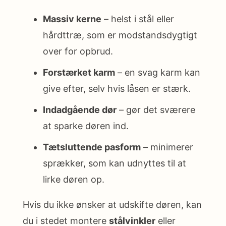
Massiv kerne
– helst i stål eller
hårdttræ, som er modstandsdygtigt
over for opbrud.
Forstærket karm
– en svag karm kan
give efter, selv hvis låsen er stærk.
Indadgående dør
– gør det sværere
at sparke døren ind.
Tætsluttende pasform
– minimerer
sprækker, som kan udnyttes til at
lirke døren op.
Hvis du ikke ønsker at udskifte døren, kan
du i stedet montere
stålvinkler
eller