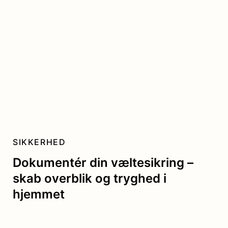
SIKKERHED
Dokumentér din væltesikring –
skab overblik og tryghed i
hjemmet