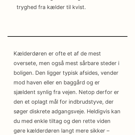
tryghed fra kælder til kvist.
Kælderdøren er ofte et af de mest
oversete, men også mest sårbare steder i
boligen. Den ligger typisk afsides, vender
mod haven eller en baggård og er
sjældent synlig fra vejen. Netop derfor er
den et oplagt mål for indbrudstyve, der
søger diskrete adgangsveje. Heldigvis kan
du med enkle tiltag og den rette viden
gøre kælderdøren langt mere sikker –