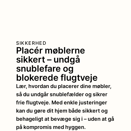
SIKKERHED
Placér møblerne
sikkert – undgå
snublefare og
blokerede flugtveje
Lær, hvordan du placerer dine møbler,
så du undgår snublefælder og sikrer
frie flugtveje. Med enkle justeringer
kan du gøre dit hjem både sikkert og
behageligt at bevæge sig i – uden at gå
på kompromis med hyggen.