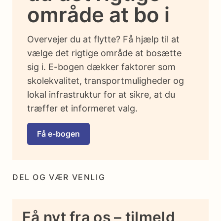
område at bo i
Overvejer du at flytte? Få hjælp til at
vælge det rigtige område at bosætte
sig i. E-bogen dækker faktorer som
skolekvalitet, transportmuligheder og
lokal infrastruktur for at sikre, at du
træffer et informeret valg.
Få e-bogen
DEL OG VÆR VENLIG
Få nyt fra os – tilmeld