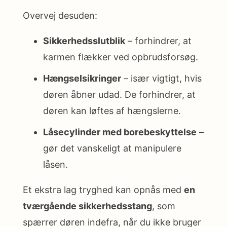
Overvej desuden:
Sikkerhedsslutblik
– forhindrer, at
karmen flækker ved opbrudsforsøg.
Hængselsikringer
– især vigtigt, hvis
døren åbner udad. De forhindrer, at
døren kan løftes af hængslerne.
Låsecylinder med borebeskyttelse
–
gør det vanskeligt at manipulere
låsen.
Et ekstra lag tryghed kan opnås med
en
tværgående sikkerhedsstang
, som
spærrer døren indefra, når du ikke bruger