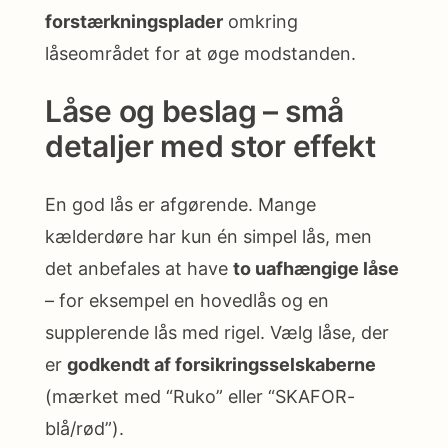
forstærkningsplader
omkring
låseområdet for at øge modstanden.
Låse og beslag – små
detaljer med stor effekt
En god lås er afgørende. Mange
kælderdøre har kun én simpel lås, men
det anbefales at have
to uafhængige låse
– for eksempel en hovedlås og en
supplerende lås med rigel. Vælg låse, der
er
godkendt af forsikringsselskaberne
(mærket med “Ruko” eller “SKAFOR-
blå/rød”).