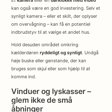
Et
kamera
eller en
dørklokke med video
kan også være en god investering. Selv et
synligt kamera – eller et skilt, der oplyser
om overvågning – kan få en potentiel
indbrudstyv til at vælge et andet hus.
Hold desuden området omkring
kælderdøren
ryddeligt og synligt
. Undgå
høje buske eller genstande, der kan
bruges som skjul eller som hjælp til at
komme ind.
Vinduer og lyskasser –
glem ikke de små
åbninger