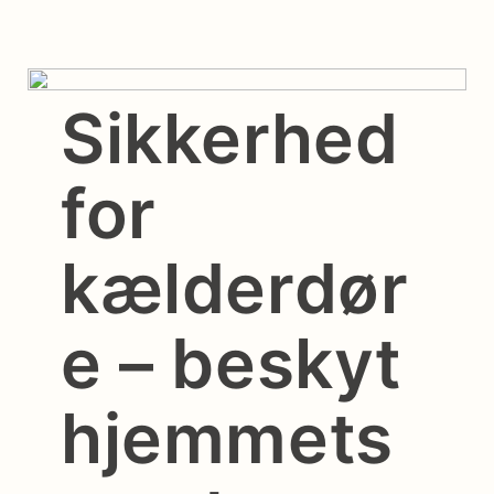
Sikkerhed
for
kælderdør
e – beskyt
hjemmets